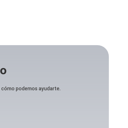
so
 y cómo podemos ayudarte.