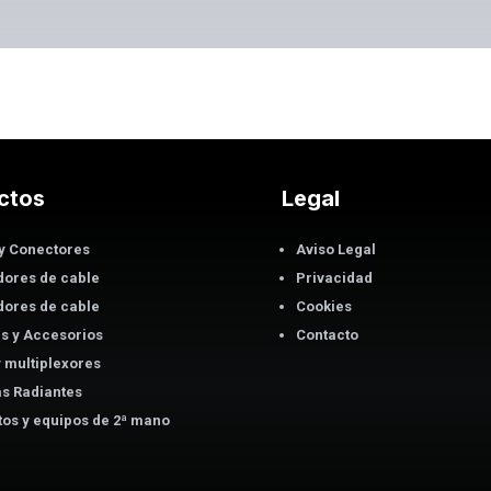
ctos
Legal
y Conectores
Aviso Legal
dores de cable
Privacidad
dores de cable
Cookies
s y Accesorios
Contacto
 y multiplexores
s Radiantes
os y equipos de 2ª mano