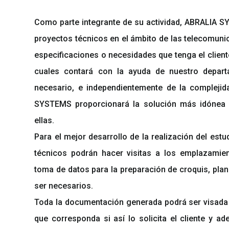
Como parte integrante de su actividad, ABRALIA S
proyectos técnicos en el ámbito de las telecomuni
especificaciones o necesidades que tenga el cliente
cuales contará con la ayuda de nuestro depart
necesario, e independientemente de la complejid
SYSTEMS proporcionará la solución más idónea 
ellas.
Para el mejor desarrollo de la realización del estu
técnicos podrán hacer visitas a los emplazamie
toma de datos para la preparación de croquis, pla
ser necesarios.
Toda la documentación generada podrá ser visada 
que corresponda si así lo solicita el cliente y a