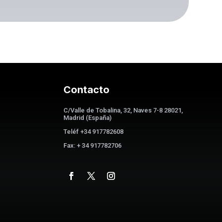
Contacto
C/Valle de Tobalina, 32, Naves 7-8 28021,
Madrid (España)
Teléf +34 917782608
Fax: + 34 917782706