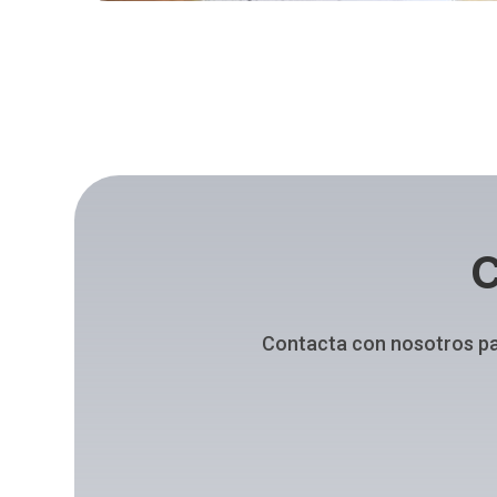
C
Contacta con nosotros pa