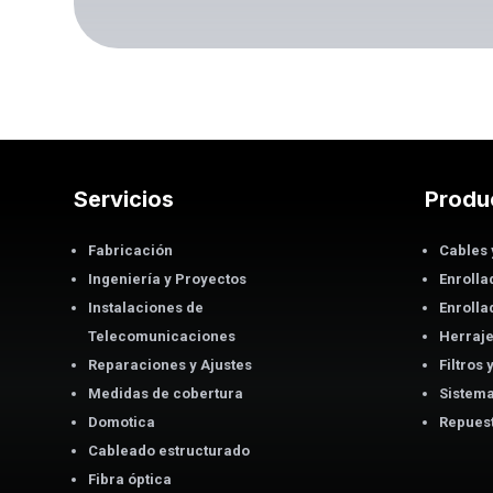
Servicios
Produ
Fabricación
Cables 
Ingeniería y Proyectos
Enrolla
Instalaciones de
Enrolla
Telecomunicaciones
Herraje
Reparaciones y Ajustes
Filtros
Medidas de cobertura
Sistema
Domotica
Repuest
Cableado estructurado
Fibra óptica