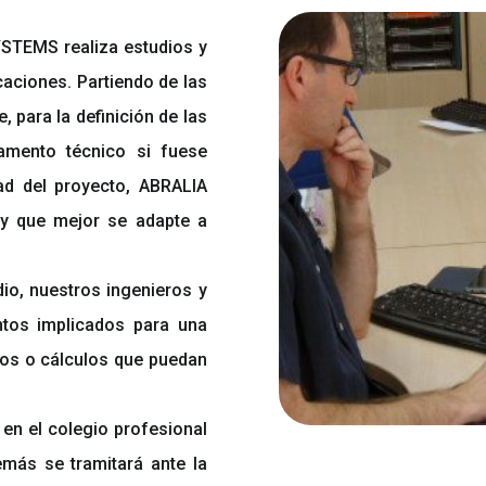
YSTEMS realiza estudios y
caciones. Partiendo de las
, para la definición de las
amento técnico si fuese
ad del proyecto, ABRALIA
y que mejor se adapte a
dio, nuestros ingenieros y
ntos implicados para una
nos o cálculos que puedan
en el colegio profesional
demás se tramitará ante la