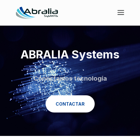
ABRALIA Systems
Conectamos tecnología
CONTACTAR