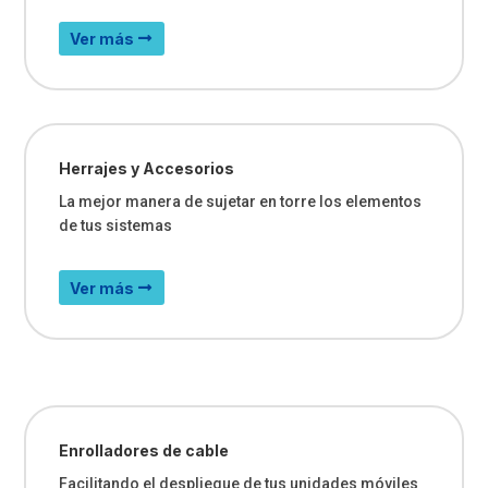
Ver más
Herrajes y Accesorios
La mejor manera de sujetar en torre los elementos
de tus sistemas
Ver más
Enrolladores de cable
Facilitando el despliegue de tus unidades móviles